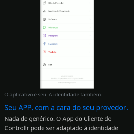
O aplicativo é seu. A identidade também.
Seu APP, com a cara do seu provedor.
Nada de genérico. O App do Cliente do
Controllr pode ser adaptado à identidade