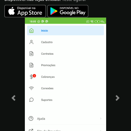
Previous
Next