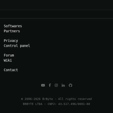
Softwares
Partners
Privacy
Control panel
Forum
Wiki
Contact
© 2006-2026 BrByte - All rights reserved
BRBYTE LTDA - CNPJ:
43.517.496/0001-88