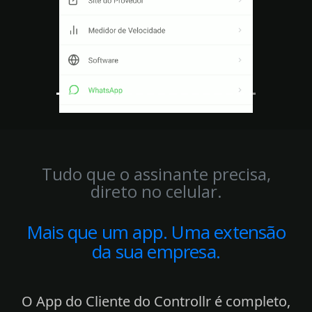
Tudo que o assinante precisa,
direto no celular.
Mais que um app. Uma extensão
da sua empresa.
O App do Cliente do Controllr é completo,