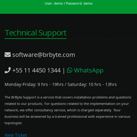
User: demo / Password: demo
Technical Support
software@brbyte.com
+55 11 4450 1344
|
WhatsApp
Monday-Friday: 9 hrs - 19hrs
/
Saturday: 10 hrs - 13hrs
The BrByte Support is a service that covers installation problems and questions
related to our products.
For questions related to the implementation on your
network, we offer consultancy service, which is charged separately.
Your
business will be answered by a trained professional with experience in various
topologies
New Ticket