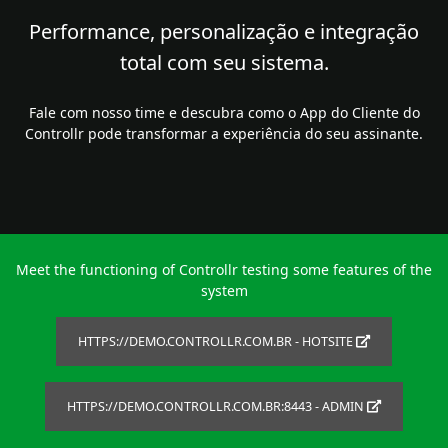
Performance, personalização e integração
total com seu sistema.
Fale com nosso time e descubra como o App do Cliente do
Controllr pode transformar a experiência do seu assinante.
Meet the functioning of Controllr testing some features of the
system
HTTPS://DEMO.CONTROLLR.COM.BR - HOTSITE
HTTPS://DEMO.CONTROLLR.COM.BR:8443 - ADMIN